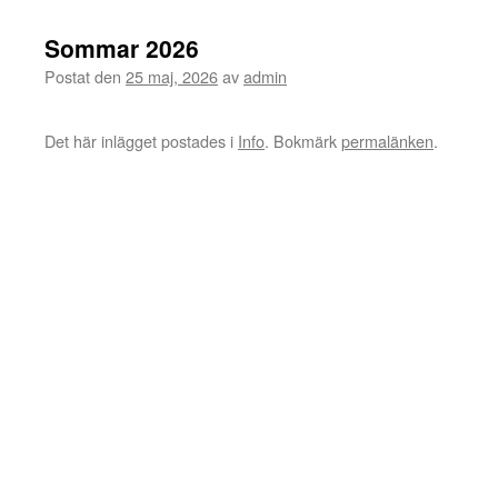
Sommar 2026
Postat den
25 maj, 2026
av
admin
Det här inlägget postades i
Info
. Bokmärk
permalänken
.