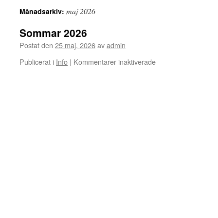
maj 2026
Månadsarkiv:
Sommar 2026
Postat den
25 maj, 2026
av
admin
för
Publicerat i
Info
|
Kommentarer inaktiverade
Sommar
2026